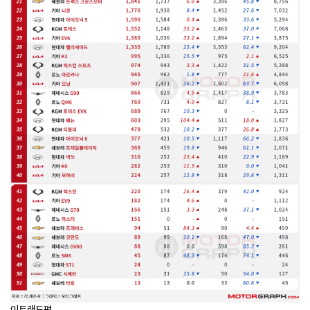
이토랜드펌