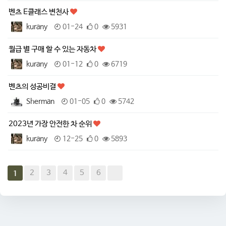
벤츠 E클래스 변천사
kurany
01-24
0
5931
월급 별 구매 할 수 있는 자동차
kurany
01-12
0
6719
벤츠의 성공비결
Sherman
01-05
0
5742
2023년 가장 안전한 차 순위
kurany
12-25
0
5893
2
3
4
5
6
1