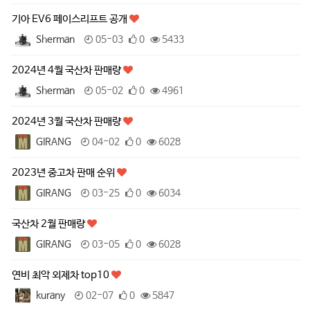
기아 EV6 페이스리프트 공개
Sherman
05-03
0
5433
2024년 4월 국산차 판매량
Sherman
05-02
0
4961
2024년 3월 국산차 판매량
GIRANG
04-02
0
6028
2023년 중고차 판매 순위
GIRANG
03-25
0
6034
국산차 2월 판매량
GIRANG
03-05
0
6028
연비 최악 외제차 top10
kurany
02-07
0
5847