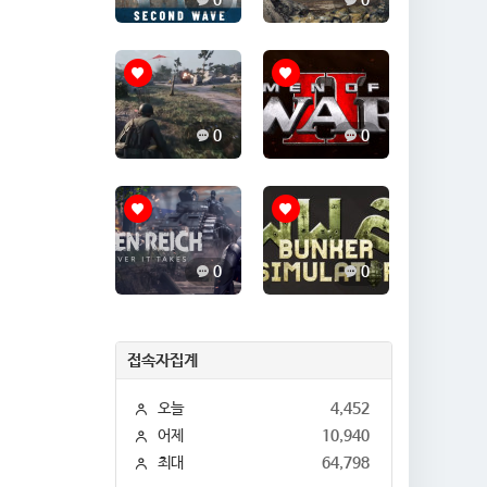
0
0
0
0
0
0
접속자집계
오늘
4,452
어제
10,940
최대
64,798