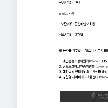
-보존기간 : 3년
o 로그 기록
-보존이유: 통신비밀보호법
-보존기간 : 3개월
※ 동의를 거부할 수 있으나 거부시 회
1. 개인분쟁조정위원회(
www.1336.o
2. 정보보호마크인증위원회 (
www.ep
3. 대검찰청 인터넷범죄수사센터 (
htt
4. 경찰청 사이버테러대응센터 (
www.