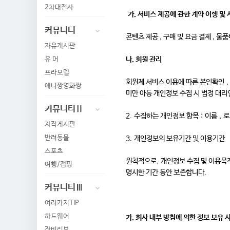
2차대전사
가. 서비스 제공에 관한 계약 이행 및
커뮤니티
콘텐츠 제공 , 구매 및 요금 결제 , 물
자유게시판
유 머
나. 회원 관리
프라모델
회원제 서비스 이용에 따른 본인확인 , 
애니짱영화짱
미만 아동 개인정보 수집 시 법정 대리
커뮤니티Ⅱ
2. 수집하는 개인정보 항목 : 이름 , 
자작게시판
반려동물
3. 개인정보의 보유기간 및 이용기간
스포츠
원칙적으로, 개인정보 수집 및 이용목적
여행/캠핑
명시한 기간 동안 보존합니다.
커뮤니티Ⅲ
여러가지TIP
하드웨어
가. 회사 내부 방침에 의한 정보 보유 
장비리뷰