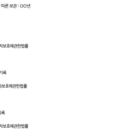
따른 보관 : OO년
비자보호에관한법률
 기록
자보호에관한법률
기록
비자보호에관한법률