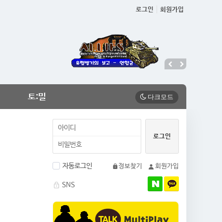
로그인
회원가입
토:밀
자동로그인
정보찾기
회원가입
SNS