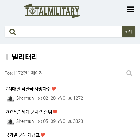
밀리터리
Total 172건
1 페이지
2차대전 참전국 사망자수
Sherman
02-28
0
1272
2025년 세계 군사력 순위
Sherman
05-09
0
3323
국가별 군대 계급표