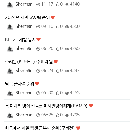
Sherman
11-17
0
4140
2024년 세계 군사력 순위
Sherman
09-10
0
4550
KF-21 개발 일지
Sherman
06-26
0
4295
수리온(KUH-1) 주요 제원
Sherman
06-24
0
4347
남북 군사력 순위
Sherman
05-30
0
4453
북 미사일 방어 한국형 미사일방어체계(KAMD)
Sherman
05-25
0
4795
한국에서 제일 빡센 군부대 순위(구버젼)