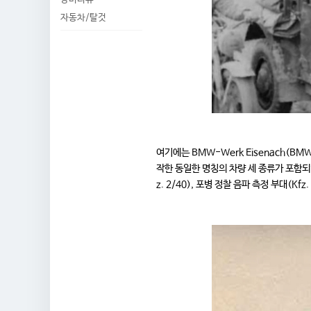
자동차/탈것
여기에는 BMW-Werk Eisenach(BMW 325
작한 동일한 명칭의 차량 세 종류가 포함되었습
z. 2/40), 포병 정찰 음파 측정 부대(K