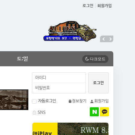
로그인
회원가입
토:밀
자동로그인
정보찾기
회원가입
SNS