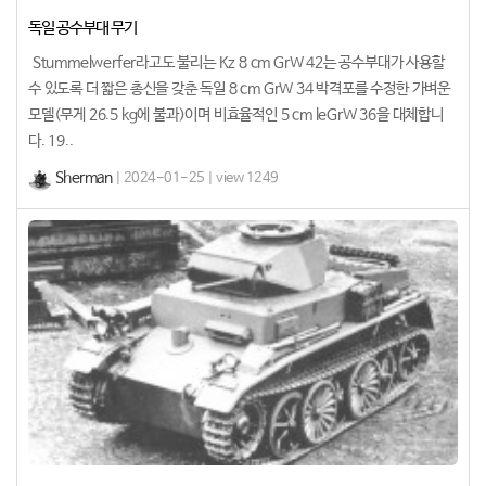
독일 공수부대 무기
Stummelwerfer라고도 불리는 Kz 8 cm GrW 42는 공수부대가 사용할
수 있도록 더 짧은 총신을 갖춘 독일 8 cm GrW 34 박격포를 수정한 가벼운
모델(무게 26.5 kg에 불과)이며 비효율적인 5 cm leGrW 36을 대체합니
다. 19..
Sherman
| 2024-01-25 | view 1249