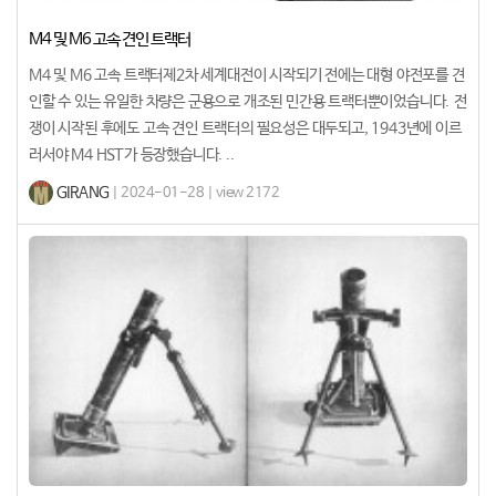
M4 및 M6 고속 견인 트랙터
M4 및 M6 고속 트랙터제2차 세계대전이 시작되기 전에는 대형 야전포를 견
인할 수 있는 유일한 차량은 군용으로 개조된 민간용 트랙터뿐이었습니다. 전
쟁이 시작된 후에도 고속 견인 트랙터의 필요성은 대두되고, 1943년에 이르
러서야 M4 HST가 등장했습니다. ..
GIRANG
| 2024-01-28 | view 2172