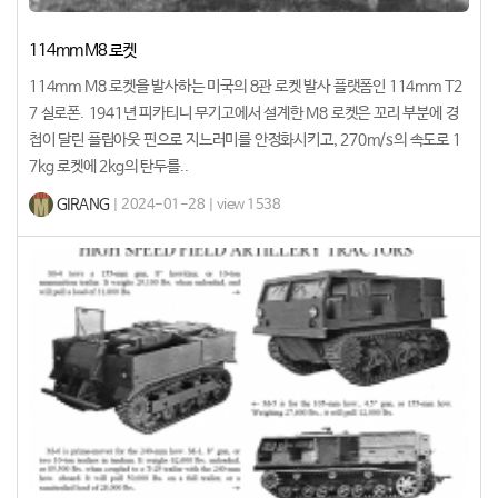
114mm M8 로켓
114mm M8 로켓을 발사하는 미국의 8관 로켓 발사 플랫폼인 114mm T2
7 실로폰. 1941년 피카티니 무기고에서 설계한 M8 로켓은 꼬리 부분에 경
첩이 달린 플립아웃 핀으로 지느러미를 안정화시키고, 270m/s의 속도로 1
7kg 로켓에 2kg의 탄두를..
GIRANG
| 2024-01-28 | view 1538