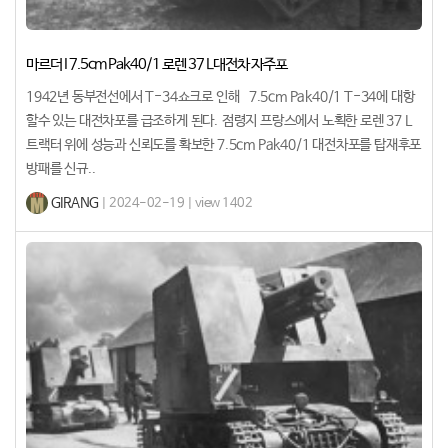
마르더 I 7.5cm Pak40/1 로렌 37 L대전차 자주포
1942년 동부전선에서 T-34쇼크로 인해 7.5cm Pak40/1 T-34에 대항
할수 있는 대전차포를 급조하게 된다. 점령지 프랑스에서 노획한 로렌 37 L
트랙터 위에 성능과 신뢰도를 확보한 7.5cm Pak40/1 대전차포를 탑재후포
방패를 신규..
GIRANG
| 2024-02-19 | view 1402