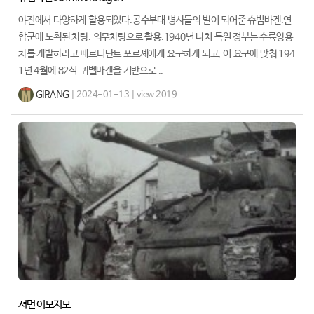
야전에서 다양하게 활용되었다.공수부대 병사들의 발이 되어준 슈빔바겐.연
합군에 노획된 차량. 의무차량으로 활용.1940년 나치 독일 정부는 수륙양용
차를 개발하라고 페르디난트 포르셰에게 요구하게 되고, 이 요구에 맞춰 194
1년 4월에 82식 퀴벨바겐을 기반으로 ..
GIRANG
| 2024-01-13 | view 2019
셔먼 이모저모