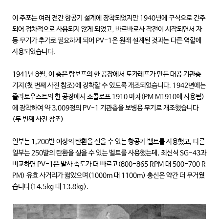
이 주포는 여러 전간 항공기 설계에 장착되었지만 1940년에 구식으로 간주
되어 점차적으로 사용되지 않게 되었고, 바르바로사 작전이 시작되면서 자
동 무기가 추가로 필요하게 되어 PV-1은 원래 설계된 것과는 다른 역할에
사용되었습니다.
1941년 8월, 이 총은 탐보프의 한 공장에서 토카레프가 만든 대공 기관총
기지(첫 번째 사진 참조)에 장착할 수 있도록 개조되었습니다. 1942년에는
즐라토우스트의 한 공장에서 소콜로프 1910 마차(PM M1910에 사용됨)
에 장착하여 약 3,009정의 PV-1 기관총을 보병용 무기로 개조했습니다
(두 번째 사진 참조).
일부는 1,200발 이상의 탄환을 실을 수 있는 항공기 벨트를 사용했고, 다른
일부는 250발의 탄환을 실을 수 있는 벨트를 사용했는데, 최신식 SG-43과
비교하면 PV-1은 발사 속도가 더 빠르고(800-865 RPM 대 500-700 R
PM) 유효 사거리가 짧았으며(1000m 대 1100m) 총신은 약간 더 무거웠
습니다(14.5kg 대 13.8kg).