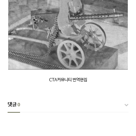
CTA커뮤니티 번역편집
댓글
0