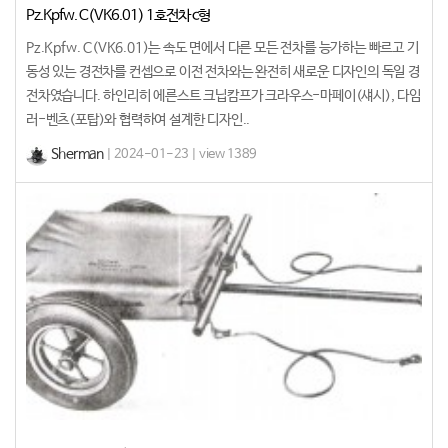
Pz.Kpfw. C(VK6.01) 1호전차 c형
Pz.Kpfw. C(VK6.01)는 속도 면에서 다른 모든 전차를 능가하는 빠르고 기
동성 있는 경전차를 컨셉으로 이전 전차와는 완전히 새로운 디자인의 독일 경
전차였습니다. 하인리히 에른스트 크닙캄프가 크라우스-마페이(섀시), 다임
러-벤츠(포탑)와 협력하여 설계한 디자인..
Sherman
| 2024-01-23 | view 1389