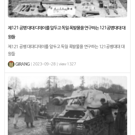
제121 공병 대대 디데이를 앞두고 독일 폭발물을 연구하는 121공병대대 대
원들
제121 공병 대대디데이를 앞두고 독일 폭발물을 연구하는 121공병대대 대
원들​
GIRANG
| 2023-09-28 | view 1327