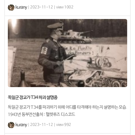
kurany
| 2023-11-12 | view 1002
독일군 장교가 T34 파괴 설명중
독일군 장교가 T34를 파괴하기 위해 어디를 타격해야 하는지 설명하는 모습.
1943년 동부전선출처 : 헬렛루즈 디스코드
kurany
| 2023-11-12 | view 992