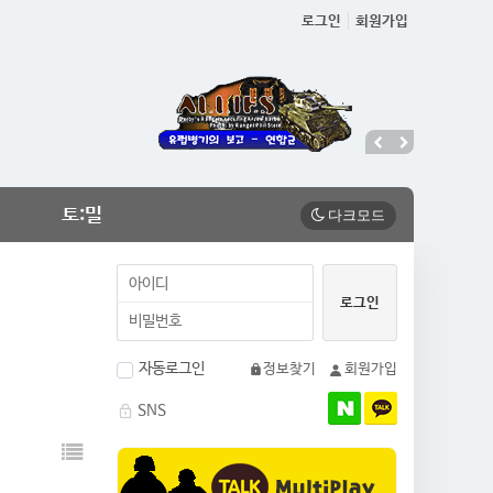
로그인
회원가입
토:밀
자동로그인
정보찾기
회원가입
SNS