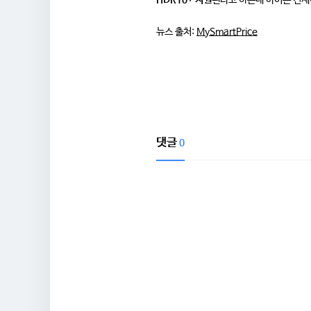
뉴스 출처:
MySmartPrice
댓글
0