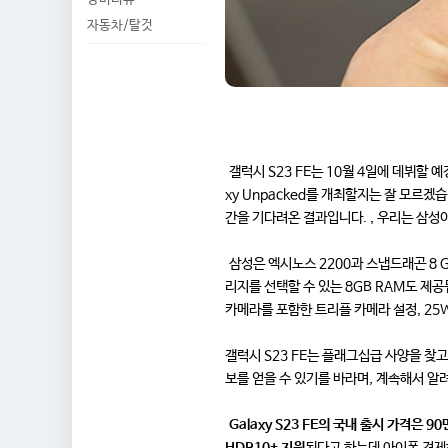
자동차/탈것
갤럭시 S23 FE는 10월 4일에 데뷔할 예
xy Unpacked를 개최할지는 잘 모르겠
간을 기다려온 결과입니다. , 우리는 삼성
삼성은 엑시노스 2200과 스냅드래곤 8 G
리지를 선택할 수 있는 8GB RAM도 제공
카메라를 포함한 트리플 카메라 설정, 25W
갤럭시 S23 FE는 플래그십급 사양을 찾
보를 얻을 수 있기를 바라며, 계속해서 
Galaxy S23 FE의 국내 출시 가격은 
HDR10+ 지원
된다고 하는데 아이폰 견제