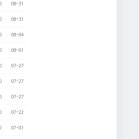
0
08-31
0
08-31
0
08-04
0
08-01
0
07-27
0
07-27
0
07-27
0
07-22
0
07-01