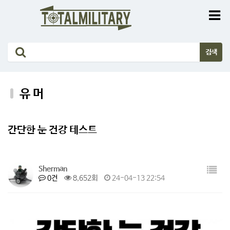
유 머
간단한 눈 건강 테스트
Sherman
0건
8,652회
24-04-13 22:54