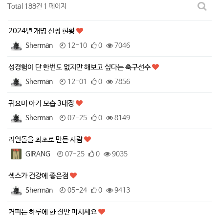
Total 188건
1 페이지
2024년 개명 신청 현황
Sherman
12-10
0
7046
성경험이 단 한번도 없지만 해보고 싶다는 축구선수
Sherman
12-01
0
7856
귀요미 아기 모습 3대장
Sherman
07-25
0
8149
리얼돌을 최초로 만든 사람
GIRANG
07-25
0
9035
섹스가 건강에 좋은점
Sherman
05-24
0
9413
커피는 하루에 한 잔만 마시세요