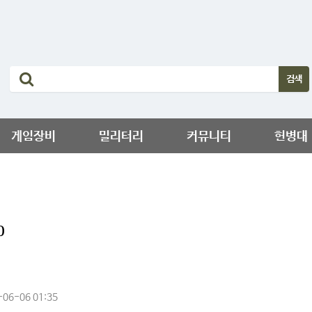
게임장비
밀리터리
커뮤니티
헌병대
0
06-06 01:35