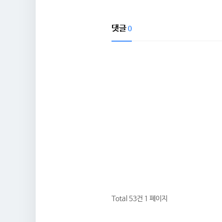
댓글
0
Total 53건
1 페이지