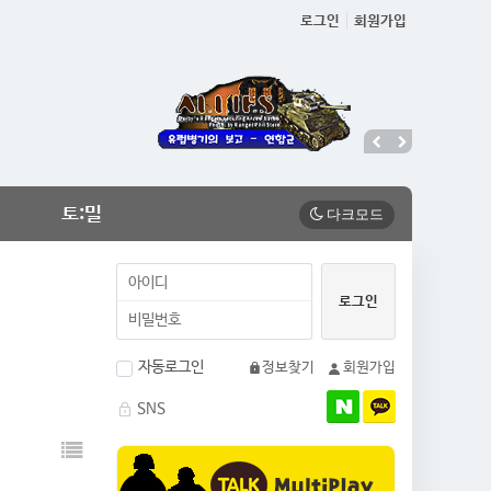
로그인
회원가입
토:밀
자동로그인
정보찾기
회원가입
SNS