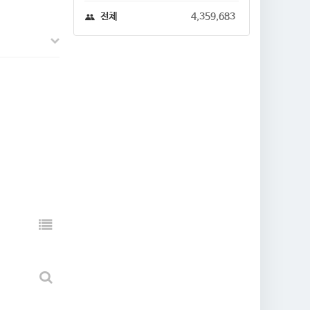
전체
4,359,683