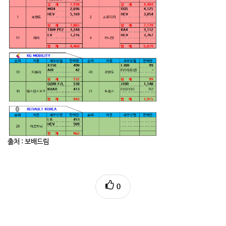
출처 : 보배드림
0