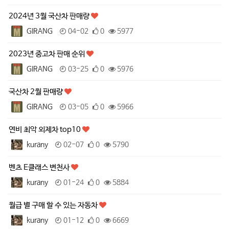
2024년 3월 국산차 판매량
GIRANG
04-02
0
5977
2023년 중고차 판매 순위
GIRANG
03-25
0
5976
국산차 2월 판매량
GIRANG
03-05
0
5966
연비 최악 외제차 top10
kurany
02-07
0
5790
벤츠 E클래스 변천사
kurany
01-24
0
5884
월급 별 구매 할 수 있는 자동차
kurany
01-12
0
6669