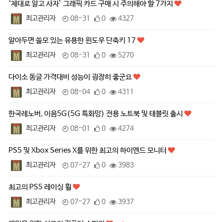
‘제대로 알고 사자’ 그래픽 카드 구매 시 주의해야 할 7가지
최고관리자
08-31
0
4327
알아두면 쓸모 있는 유용한 윈도우 단축키 17
최고관리자
08-31
0
5270
다이소 동글 가격대비 성능이 굉장히 좋군요
최고관리자
08-04
0
4311
한국레노버, 이음5G(5G 특화망) 전용 노트북 및 태블릿 출시
최고관리자
08-01
0
4274
PS5 및 Xbox Series X를 위한 최고의 하이엔드 모니터
최고관리자
07-27
0
3983
최고의 PS5 레이싱 휠
최고관리자
07-27
0
3937