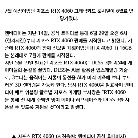
7월 예정이었던 지포스 RTX 4060 그래픽카드 출시일이 6월로 앞
당겨졌다.
엔비디아는 지난 14일, 공식 트위터를 통해 6월 29일 오전 6시
(현지시간)부터 지포스 RTX 4060 판매를 시작한다고 밝혔다. 기
존에 RTX 4060과 함께 선보일 계획이었던 RTX 4060 Ti 16GB
는 본래대로 7월에 판매를 시작한다.
지난 5월 19일 발표된 지포스 RTX 4060은 DLSS 3를 지원해 게
이머들의 눈길을 끌었다. DLSS는 AI를 활용한 업스케일링 기술
로, 3부터는 움직이는 사물의 동선을 AI가 미리 예측해 보다 부드
러운 3D 렌더링을 가능케 한다. 당시 RTX 4060을 발표하며 엔비
디아 매트 위블링 글로벌 지포스 마케팅 부사장은 “RTX 4060
을 통해 전 세계 수백만 명이 에이다 러브레이스와 DLSS 3를 사
용할 수 있도록 지원할 것”이라고 말했다.
▲ 지포스 RTX 4060 (사진출처: 엔비디아 공식 홈페이지)