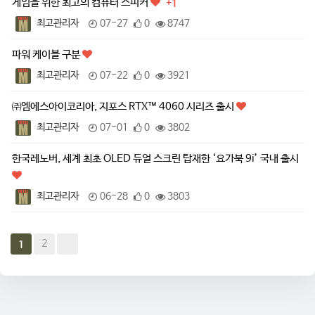
게임을 위한 최고의 컴퓨터 스피커
+1
최고관리자
07-27
0
8747
파워 케이블 구분
최고관리자
07-22
0
3921
㈜엠에스아이코리아, 지포스 RTX™ 4060 시리즈 출시
최고관리자
07-01
0
3802
한국레노버, 세계 최초 OLED 듀얼 스크린 탑재한 ‘요가북 9i’ 국내 출시
최고관리자
06-28
0
3803
2
1