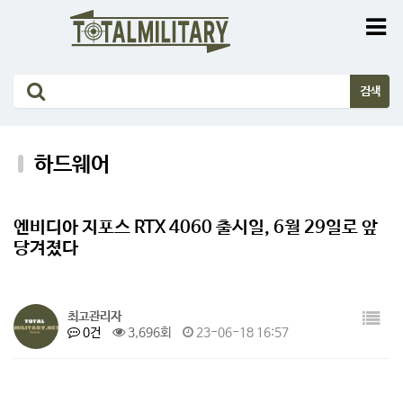
하드웨어
엔비디아 지포스 RTX 4060 출시일, 6월 29일로 앞
당겨졌다
최고관리자
0건
3,696회
23-06-18 16:57