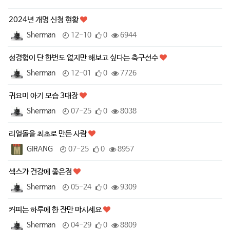
2024년 개명 신청 현황
Sherman
12-10
0
6944
성경험이 단 한번도 없지만 해보고 싶다는 축구선수
Sherman
12-01
0
7726
귀요미 아기 모습 3대장
Sherman
07-25
0
8038
리얼돌을 최초로 만든 사람
GIRANG
07-25
0
8957
섹스가 건강에 좋은점
Sherman
05-24
0
9309
커피는 하루에 한 잔만 마시세요
Sherman
04-29
0
8809