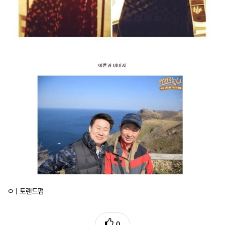
ㅇㅣ토랜드펌
0