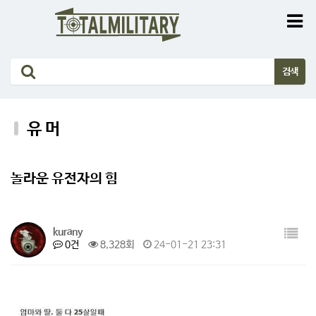
유 머
놀라운 유전자의 힘
kurany
0건
8,328회
24-01-21 23:31