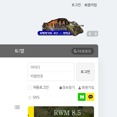
로그인
회원가입
토:밀
자동로그인
정보찾기
회원가입
SNS