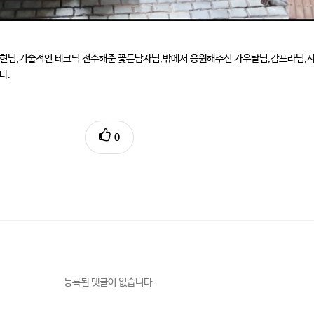
종현님,기술적인 테크닉 전수해준 꽃든남자님,밖에서 응원해주신 가우탈님,감프라님,
다.
0
등록된 댓글이 없습니다.