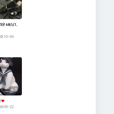
추천
0
리온 Mk5/1,
10-04
추천
0
성
09-22