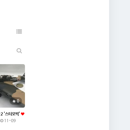
추천
0
-2 '스터모빅'
11-09