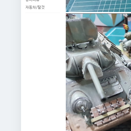
자동차/탈것