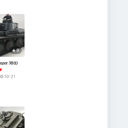
추천
0
zer 38(t)
10-21