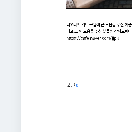
디오라마 키트 구입에 큰 도움을 주신 이
리고 그 외 도움을 주신 분들께 감사드립니
https://cafe.naver.com/jjpla
댓글
0