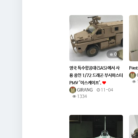
추천
0
영국 특수항공대(SAS)에서 사
Pant
용 중인 1/72 드래곤 부시마스터
PMV '이스케이프'.
GIRANG
11-04
1334