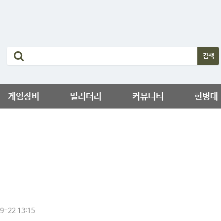
게임장비
밀리터리
커뮤니티
헌병대
9-22 13:15