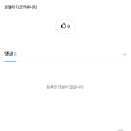
모델러 디코커뮤니티
0
댓글
0
등록된 댓글이 없습니다.