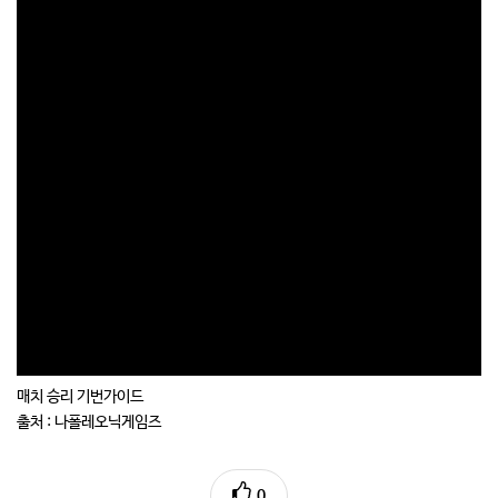
매치 승리 기번가이드
출처 : 나폴레오닉게임즈
0