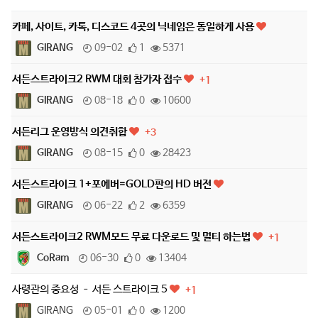
카페, 사이트, 카톡, 디스코드 4곳의 닉네임은 동일하게 사용
GIRANG
09-02
1
5371
서든스트라이크2 RWM 대회 참가자 접수
+1
GIRANG
08-18
0
10600
서든리그 운영방식 의견취합
+3
GIRANG
08-15
0
28423
서든스트라이크 1+포에버=GOLD판의 HD 버전
GIRANG
06-22
2
6359
서든스트라이크2 RWM모드 무료 다운로드 및 멀티 하는법
+1
CoRam
06-30
0
13404
사령관의 중요성 – 서든 스트라이크 5
+1
GIRANG
05-01
0
1200