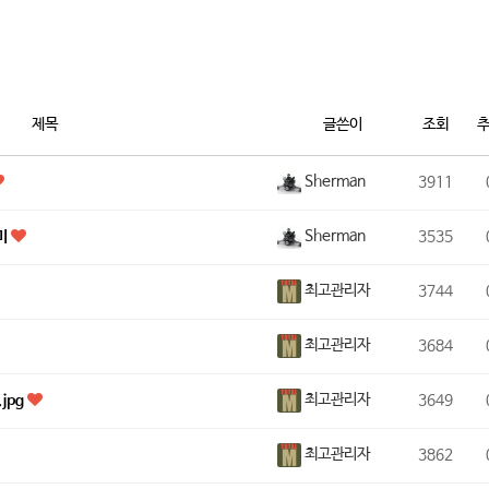
제목
글쓴이
조회
Sherman
3911
Sherman
미
3535
최고관리자
3744
최고관리자
3684
최고관리자
jpg
3649
최고관리자
3862