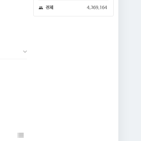
전체
4,369,164