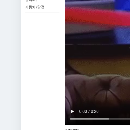
자동차/탈것