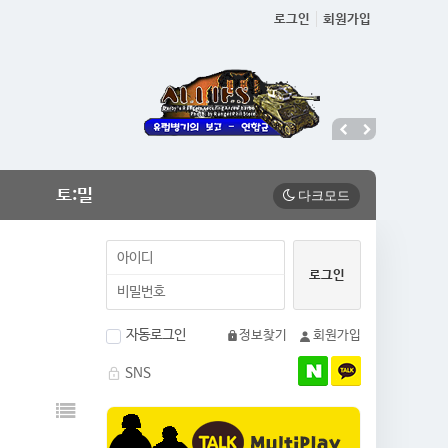
로그인
회원가입
토:밀
자동로그인
정보찾기
회원가입
SNS