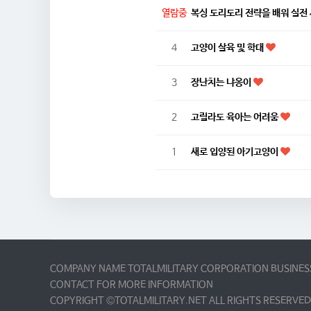
열람중
복싱 도리도리 전략을 배워 실전
4
고양이 살육 및 학대
3
장난치는 냐옹이
2
고릴라도 육아는 어려움
1
새로 입양된 아기고양이
COMPANY NAME TOTALMILITARY CORPORATION BUSINESS
CONTACT FOR MORE INFORMATION
COPYRIGHT ©TOTALMILITARY.NET ALL RIGHTS RESERVED