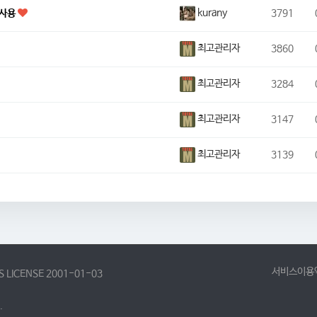
kurany
 사용
3791
최고관리자
3860
최고관리자
3284
최고관리자
3147
최고관리자
3139
서비스이용
 LICENSE 2001-01-03
.