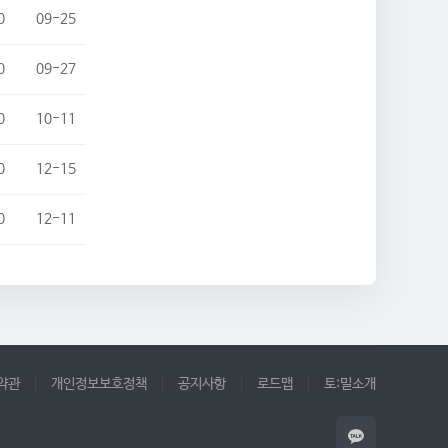
0
09-25
0
09-27
0
10-11
0
12-15
0
12-11
약관
개인정보보호정책
공지사항
로드맵
토:밀소개