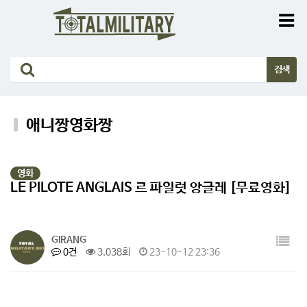
애니짱영화짱
영화
LE PILOTE ANGLAIS 르 파일럿 앙글레 [무료영화]
GIRANG
0건
3,038회
23-10-12 23:36