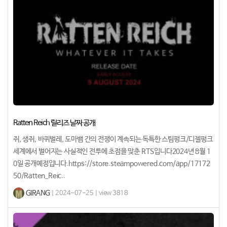
Ratten Reich 릴리즈 날짜 공개
쥐, 생쥐, 바퀴벌레, 도마뱀 간의 전쟁이 계속되는 독특한 스팀펑크/디젤펑크
세계에서 벌어지는 사실적인 전투에 초점을 맞춘 RTS입니다2024년 8월 1
0일 공개예정입니다.https://store.steampowered.com/app/17172
50/Ratten_Reic..
GIRANG
| 2024-07-25 | view 3818