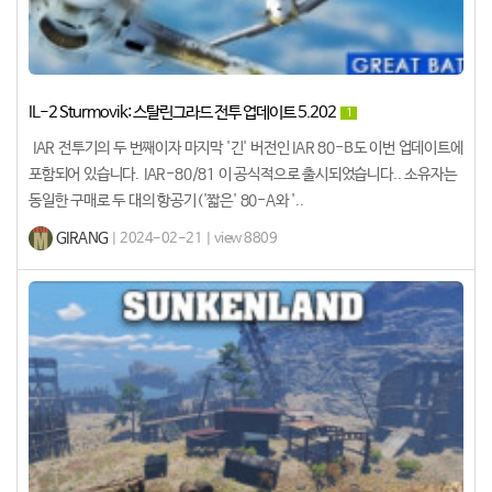
IL-2 Sturmovik: 스탈린그라드 전투 업데이트 5.202
1
IAR 전투기의 두 번째이자 마지막 '긴' 버전인 IAR 80-B도 이번 업데이트에
포함되어 있습니다. IAR-80/81 이 공식적으로 출시되었습니다.. 소유자는
동일한 구매로 두 대의 항공기('짧은' 80-A와 '..
GIRANG
| 2024-02-21 | view 8809