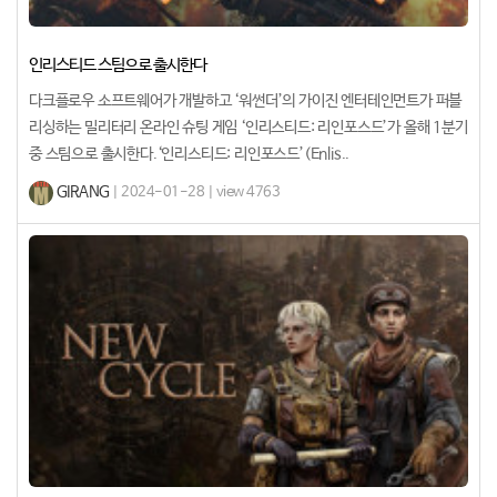
인리스티드 스팀으로 출시한다
다크플로우 소프트웨어가 개발하고 ‘워썬더’의 가이진 엔터테인먼트가 퍼블
리싱하는 밀리터리 온라인 슈팅 게임 ‘인리스티드: 리인포스드’가 올해 1분기
중 스팀으로 출시한다.‘인리스티드: 리인포스드’(Enlis..
GIRANG
| 2024-01-28 | view 4763