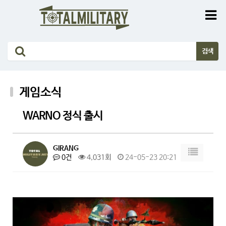
게임소식
WARNO 정식 출시
GIRANG
0건
4,031회
24-05-23 20:21