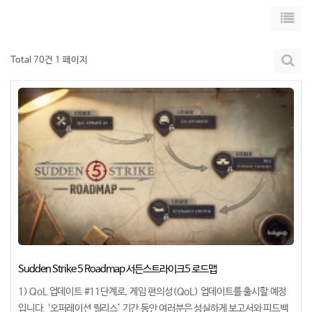
Total 70건
1 페이지
Sudden Strike 5 Roadmap 서든스트라이크5 로드맵
1) QoL 업데이트 #11단계로, 게임 편의성(QoL) 업데이트를 출시할 예정
입니다. ‘오퍼레이션 릴리스’ 기간 동안 여러분은 성실하게 보고서와 피드백