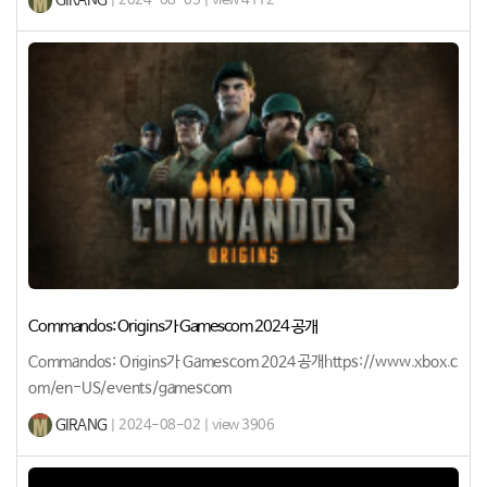
GIRANG
| 2024-08-05 | view 4112
Commandos: Origins가 Gamescom 2024 공개
Commandos: Origins가 Gamescom 2024 공개https://www.xbox.c
om/en-US/events/gamescom
GIRANG
| 2024-08-02 | view 3906