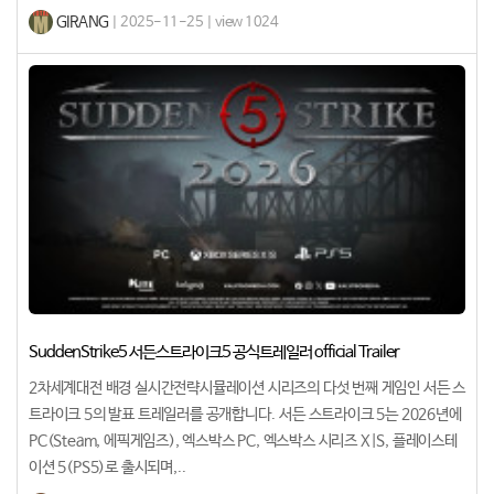
GIRANG
| 2025-11-25 | view 1024
SuddenStrike5 서든스트라이크5 공식트레일러 official Trailer
2차세계대전 배경 실시간전략시뮬레이션 시리즈의 다섯 번째 게임인 서든 스
트라이크 5의 발표 트레일러를 공개합니다. 서든 스트라이크 5는 2026년에
PC(Steam, 에픽게임즈), 엑스박스 PC, 엑스박스 시리즈 X|S, 플레이스테
이션 5(PS5)로 출시되며,..