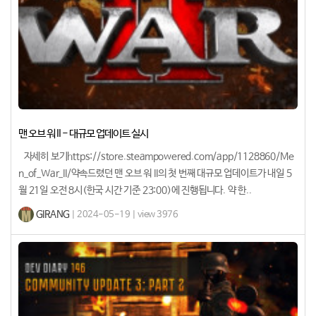
맨 오브 워 II - 대규모 업데이트 실시
자세히 보기https://store.steampowered.com/app/1128860/Me
n_of_War_II/약속드렸던 맨 오브 워 II의 첫 번째 대규모 업데이트가 내일 5
월 21일 오전 8시(한국 시간 기준 23:00)에 진행됩니다. 약 한..
GIRANG
| 2024-05-19 | view 3976