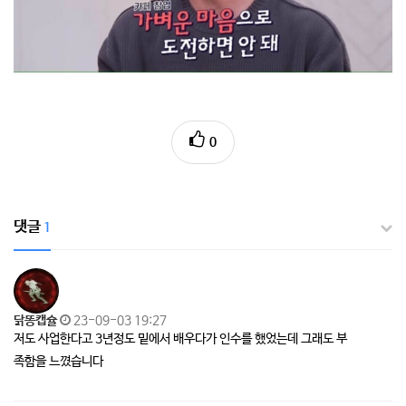
0
댓글
1
닭똥캡슐
23-09-03 19:27
저도 사업한다고 3년정도 밑에서 배우다가 인수를 했었는데 그래도 부
족함을 느꼈습니다