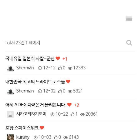
Total 23건
1 페이지
국내유일 일본식 사찰-군산
+1
Sherman
12-12
0
12383
대한민국 최고의 드라이브 코스들
Sherman
12-02
0
5321
어제 ADEX 다녀온거 올려봅니다.
+2
시카고타자기토미
10-22
1
20361
포항 스페이스워크
kurany
10-03
0
6143