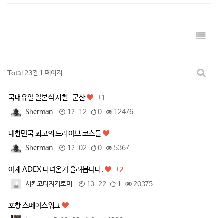
Total 23건
1 페이지
국내유일 일본식 사찰-군산
+1
Sherman
12-12
0
12476
대한민국 최고의 드라이브 코스들
Sherman
12-02
0
5367
어제 ADEX 다녀온거 올려봅니다.
+2
시카고타자기토미
10-22
1
20375
포항 스페이스워크