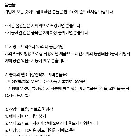
품들을
가방에 모은 것이니 필요하신 분들은 참고하여 준비하시길 바랍니다
* 작은 물건들은 지퍼백으로 포장하면 좋습니다
* 가능하면 같은 품목은 2개 이상 준비하면 좋습니다
1. 가방 - 트렉스타 35리터 등산가방
해외 백팩여행용으로 잘 사용하던 제품으로 레인커버와 등판띄움 (등과 가방사
이에 공간 있음) 기능이 매우 좋습니다
2. 종이와 펜 (비상연락처, 휴대물품표)
- 비상연락처와 부모님 주소지를 기록하여 3장 준비
- 가방에 무엇이 들어있는지 한눈에 볼수 있는 휴대물품표 (식품, 의약품 등 사
용기한 표시 필)
3. 장갑 - 보온, 손보호용 장갑
4. 예비 지퍼백, 비닐 봉지
5. 멀티 스카프 - 자전거 탈때 쓰던건데 용도가 다양합니다
6. 비상금 - 10만원 정도 다양한 지폐로 준비