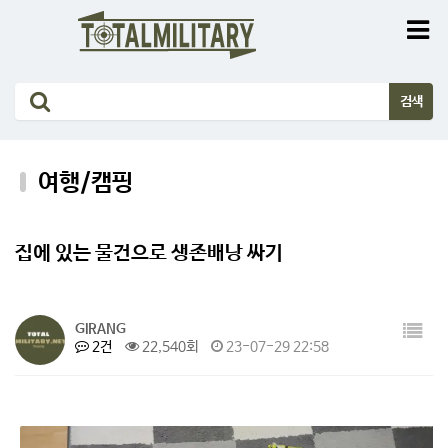
여행/캠핑
집에 있는 물건으로 생존배낭 싸기
GIRANG
2건
22,540회
23-07-29 22:58