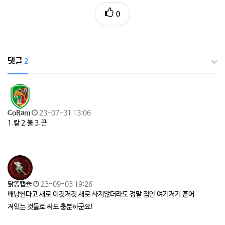
0
댓글
2
CoRam
23-07-31 13:06
1.칼 2.불 3.끈
닭똥캡슐
23-09-03 19:26
배낭싼다고 새로 이것저것 새로 사지않더라도 정말 집안 여기저기 흩어
져있는 것들로 싸도 충분하군요!