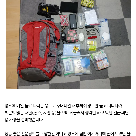
평소에 매일 들고 다니는 용도로 주머니칼과 후레쉬 정도만 들고 다니다가
최근의 많은 재난(홍수, 지진 등)을 보며 게을러서 생각만 하고 있던 긴급 피난
용 가방을 준비했습니다
성능 좋은 전문장비를 구입한건 아니고 평소에 집안 여기저기에 흩어져 있던 물