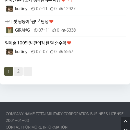
한국인들이 쉽게 생각한다는 사업
+1
kurany
07-11
0
12927
국내 첫 쌍둥이 '판다' 탄생
GIRANG
07-11
0
6338
일매출 100만원 편의점 한 달 순수익
kurany
07-07
0
5567
2
1
COMPANY NAME TOTALMILITARY CORPORATION BUSINESS LICENSE
2001-01-03
CONTACT FOR MORE INFORMATION