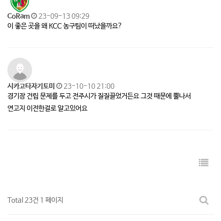
CoRam
23-09-13 09:29
이 좋은 곳을 왜 KCC 농구팀이 떠났을까요?
시카고타자기토미
23-10-10 21:00
경기장 건립 문제를 두고 전주시가 질질끌었거든요 그것 때문에 뿔나서
연고지 이전한걸로 알고있어요
Total 23건
1 페이지