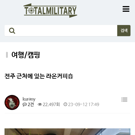
여행/캠핑
전주 근처에 있는 라온커피숍
kurany
2건
22,497회
23-09-12 17:49